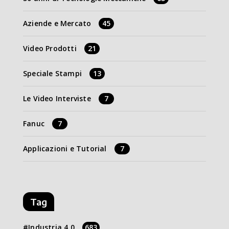
Aziende e Mercato
45
Video Prodotti
21
Speciale Stampi
13
Le Video Interviste
7
Fanuc
7
Applicazioni e Tutorial
7
Tag
Industria 4.0
683