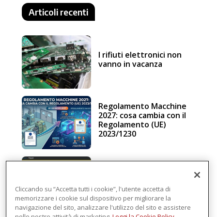
Articoli recenti
I rifiuti elettronici non
vanno in vacanza
Regolamento Macchine
2027: cosa cambia con il
Regolamento (UE)
2023/1230
Schneider Electric, una
piattaforma di
intelligenza in cloud
Cliccando su “Accetta tutti i cookie”, l'utente accetta di
memorizzare i cookie sul dispositivo per migliorare la
navigazione del sito, analizzare l'utilizzo del sito e assistere
nelle nostre attività di marketing.
Leggi la Cookie Policy