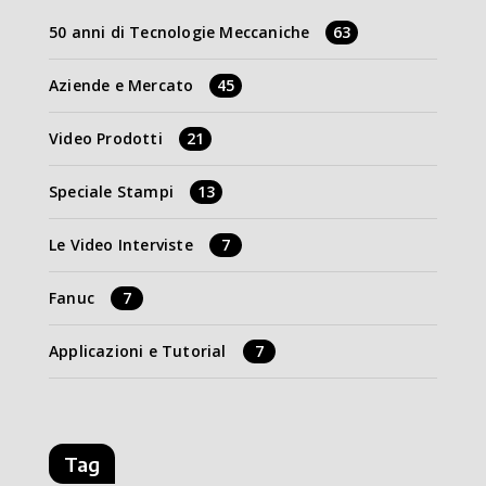
50 anni di Tecnologie Meccaniche
63
Aziende e Mercato
45
Video Prodotti
21
Speciale Stampi
13
Le Video Interviste
7
Fanuc
7
Applicazioni e Tutorial
7
Tag