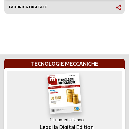
FABBRICA DIGITALE
TECNOLOGIE MECCANICHE
11 numeri all'anno
Leggi la Digital Edition