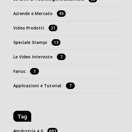
Aziende e Mercato
45
Video Prodotti
21
Speciale Stampi
13
Le Video Interviste
7
Fanuc
7
Applicazioni e Tutorial
7
Tag
Industria 4.0
683