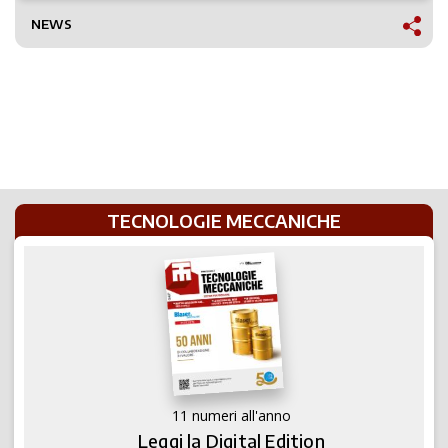
NEWS
TECNOLOGIE MECCANICHE
11 numeri all'anno
Leggi la Digital Edition