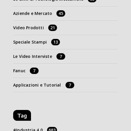
Aziende e Mercato
45
Video Prodotti
21
Speciale Stampi
13
Le Video Interviste
7
Fanuc
7
Applicazioni e Tutorial
7
Tag
Industria 4.0
683