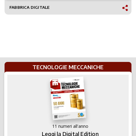
FABBRICA DIGITALE
TECNOLOGIE MECCANICHE
11 numeri all'anno
Leggi la Digital Edition