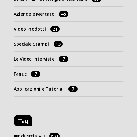
Aziende e Mercato
45
Video Prodotti
21
Speciale Stampi
13
Le Video Interviste
7
Fanuc
7
Applicazioni e Tutorial
7
Tag
Industria 4.0
683