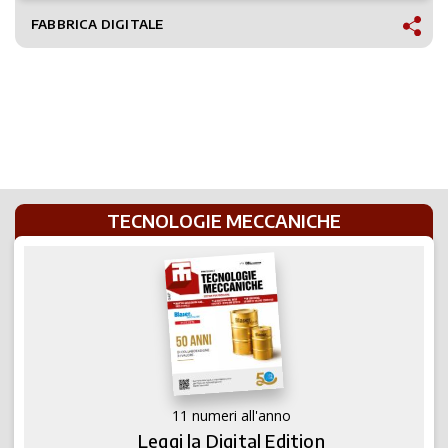
FABBRICA DIGITALE
TECNOLOGIE MECCANICHE
11 numeri all'anno
Leggi la Digital Edition