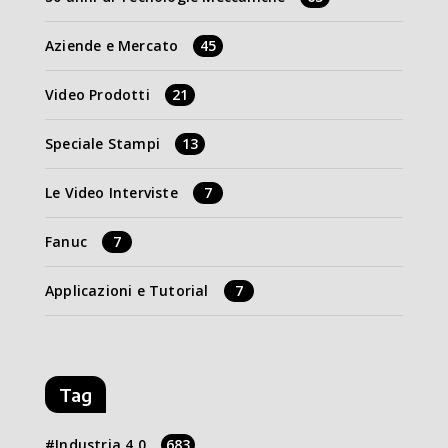
Aziende e Mercato
45
Video Prodotti
21
Speciale Stampi
13
Le Video Interviste
7
Fanuc
7
Applicazioni e Tutorial
7
Tag
Industria 4.0
683