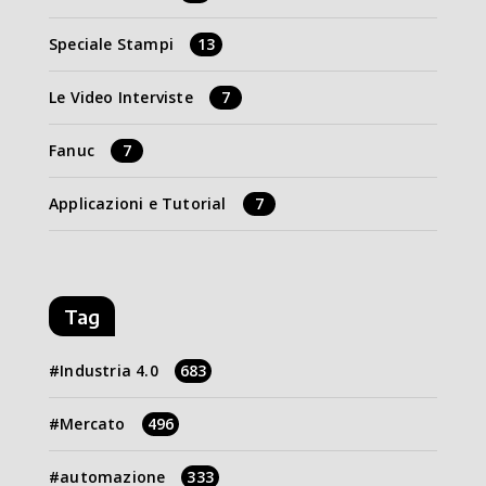
Speciale Stampi
13
Le Video Interviste
7
Fanuc
7
Applicazioni e Tutorial
7
Tag
Industria 4.0
683
Mercato
496
automazione
333