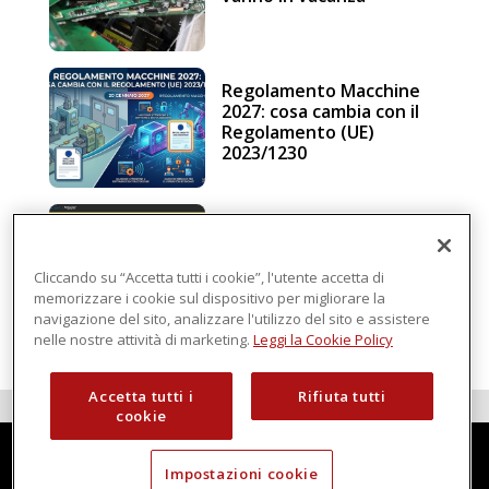
Regolamento Macchine
2027: cosa cambia con il
Regolamento (UE)
2023/1230
Schneider Electric, una
piattaforma di
intelligenza in cloud
Cliccando su “Accetta tutti i cookie”, l'utente accetta di
memorizzare i cookie sul dispositivo per migliorare la
navigazione del sito, analizzare l'utilizzo del sito e assistere
nelle nostre attività di marketing.
Leggi la Cookie Policy
Accetta tutti i
Rifiuta tutti
cookie
Impostazioni cookie