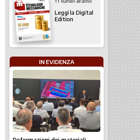
11 numeri all'anno
Leggi la Digital
Edition
IN EVIDENZA
Deformazioni dei materiali