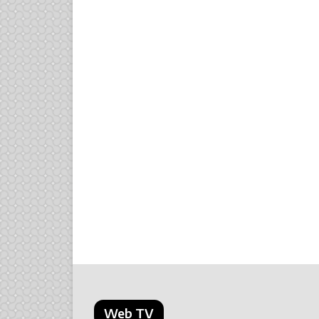
Web TV