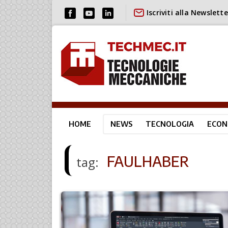
Iscriviti alla Newslette
HOME
NEWS
TECNOLOGIA
ECON
FAULHABER
tag: