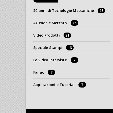
50 anni di Tecnologie Meccaniche
63
Aziende e Mercato
45
Video Prodotti
21
Speciale Stampi
13
Le Video Interviste
7
Fanuc
7
Applicazioni e Tutorial
7