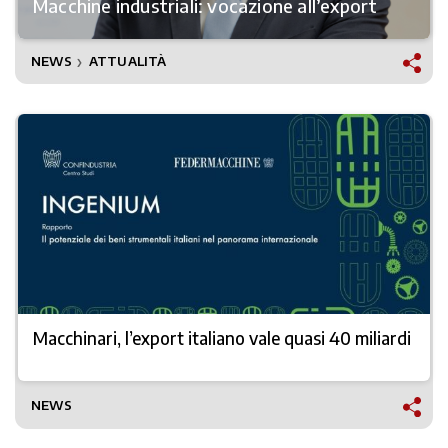
Macchine industriali: vocazione all’export
NEWS
ATTUALITÀ
❯
Macchinari, l’export italiano vale quasi 40 miliardi
NEWS