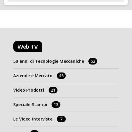
Web TV
50 anni di Tecnologie Meccaniche
63
Aziende e Mercato
45
Video Prodotti
21
Speciale Stampi
13
Le Video Interviste
7