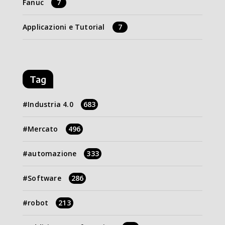
Fanuc
7
Applicazioni e Tutorial
7
Tag
Industria 4.0
683
Mercato
496
automazione
333
Software
286
robot
213