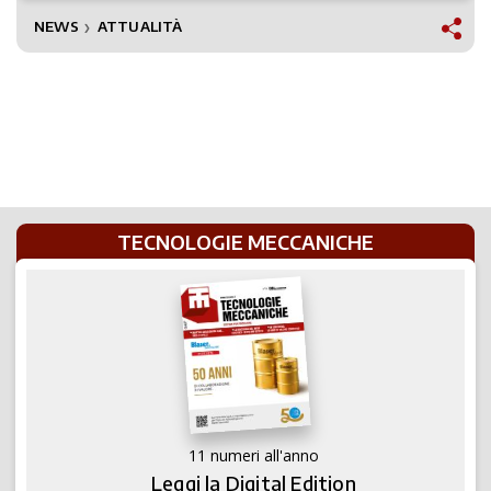
NEWS
ATTUALITÀ
❯
TECNOLOGIE MECCANICHE
11 numeri all'anno
Leggi la Digital Edition