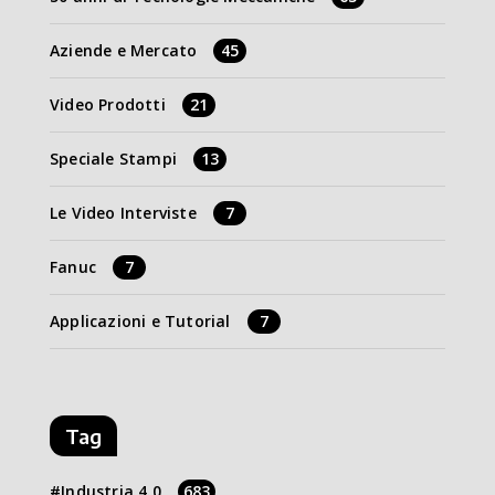
Aziende e Mercato
45
Video Prodotti
21
Speciale Stampi
13
Le Video Interviste
7
Fanuc
7
Applicazioni e Tutorial
7
Tag
Industria 4.0
683