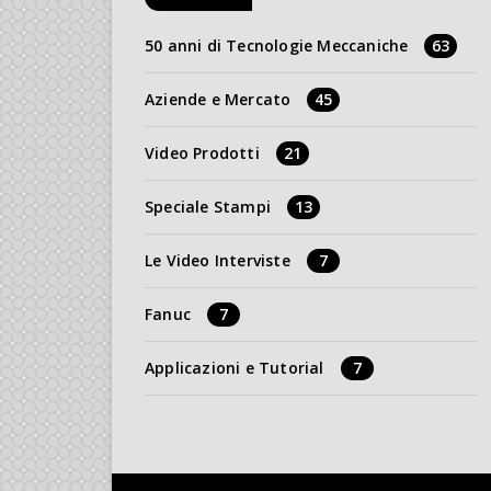
50 anni di Tecnologie Meccaniche
63
Aziende e Mercato
45
Video Prodotti
21
Speciale Stampi
13
Le Video Interviste
7
Fanuc
7
Applicazioni e Tutorial
7