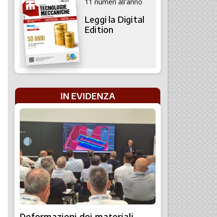
11 numeri all'anno
Leggi la Digital
Edition
IN EVIDENZA
Deformazioni dei materiali