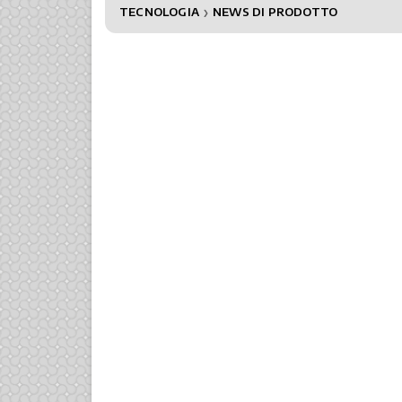
TECNOLOGIA
NEWS DI PRODOTTO
❯