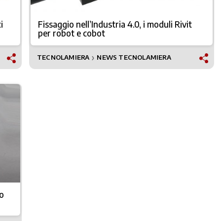
i
Fissaggio nell’Industria 4.0, i moduli Rivit
per robot e cobot
TECNOLAMIERA
NEWS TECNOLAMIERA
❯
io