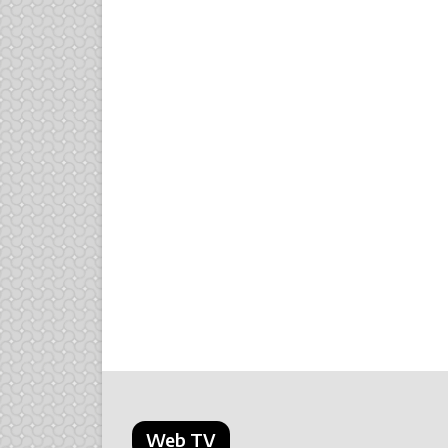
Web TV