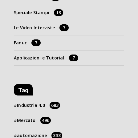
Speciale Stampi
13
Le Video Interviste
7
Fanuc
7
Applicazioni e Tutorial
7
Tag
Industria 4.0
683
Mercato
496
automazione
333