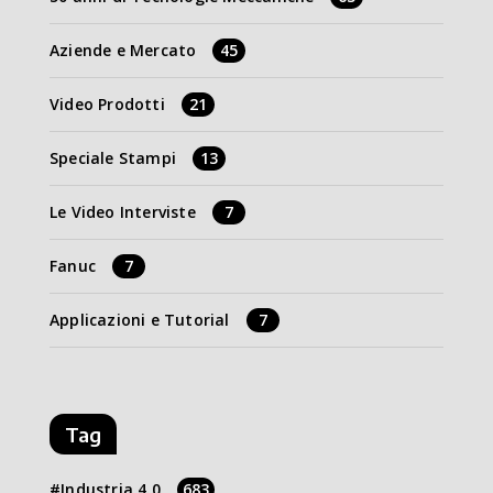
Aziende e Mercato
45
Video Prodotti
21
Speciale Stampi
13
Le Video Interviste
7
Fanuc
7
Applicazioni e Tutorial
7
Tag
Industria 4.0
683