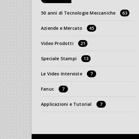
50 anni di Tecnologie Meccaniche
63
Aziende e Mercato
45
Video Prodotti
21
Speciale Stampi
13
Le Video Interviste
7
Fanuc
7
Applicazioni e Tutorial
7