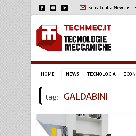
Iscriviti alla Newslette
HOME
NEWS
TECNOLOGIA
ECON
GALDABINI
tag: