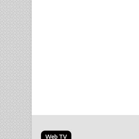
Web TV