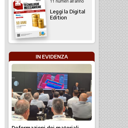
11 numeri all'anno
Leggi la Digital
Edition
IN EVIDENZA
Deformazioni dei materiali