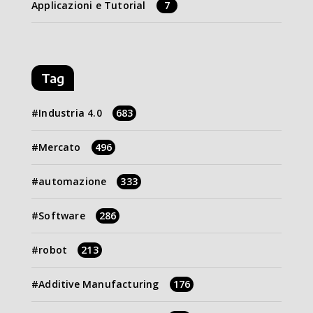
Applicazioni e Tutorial
7
Tag
Industria 4.0
683
Mercato
496
automazione
333
Software
286
robot
213
Additive Manufacturing
176