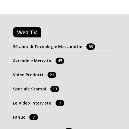
Web TV
50 anni di Tecnologie Meccaniche
63
Aziende e Mercato
45
Video Prodotti
21
Speciale Stampi
13
Le Video Interviste
7
Fanuc
7