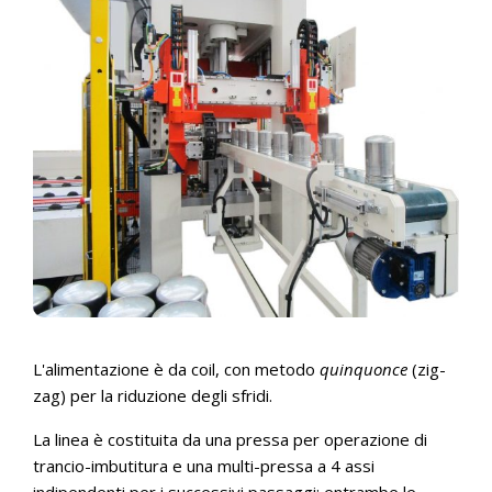
L'alimentazione è da coil, con metodo
quinquonce
(zig-
zag) per la riduzione degli sfridi.
La linea è costituita da una pressa per operazione di
trancio-imbutitura e una multi-pressa a 4 assi
indipendenti per i successivi passaggi: entrambe le