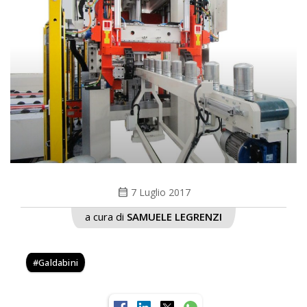
calendar_month
7 Luglio 2017
a cura di
SAMUELE LEGRENZI
Galdabini