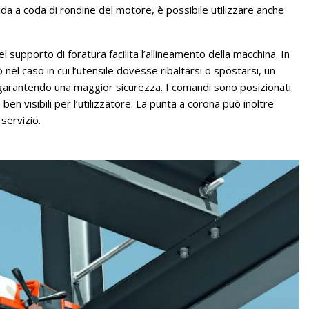
ida a coda di rondine del motore, è possibile utilizzare anche
supporto di foratura facilita l’allineamento della macchina. In
el caso in cui l’utensile dovesse ribaltarsi o spostarsi, un
 garantendo una maggior sicurezza. I comandi sono posizionati
ben visibili per l’utilizzatore. La punta a corona può inoltre
servizio.