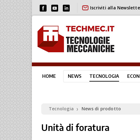
Iscriviti alla Newslette
HOME
NEWS
TECNOLOGIA
ECON
Tecnologia
News di prodotto
❯
Unità di foratura