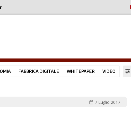
r
OMIA
FABBRICA DIGITALE
WHITEPAPER
VIDEO
calendar_today
7 Luglio 2017