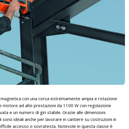
se magnetica con una corsa estremamente ampia e rotazione
te motore ad alte prestazioni da 1100 W con regolazione
vata e un numero di giri stabile. Grazie alle dimensioni
 sono ideali anche per lavorare in cantiere su costruzioni in
 difficile accesso o sovratesta. Notevole in questa classe è