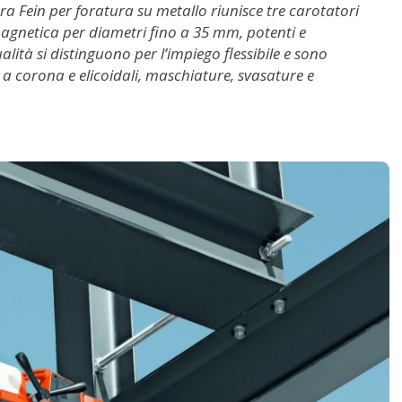
ra Fein per foratura su metallo riunisce tre carotatori
agnetica per diametri fino a 35 mm, potenti e
alità si distinguono per l’impiego flessibile e sono
 a corona e elicoidali, maschiature, svasature e