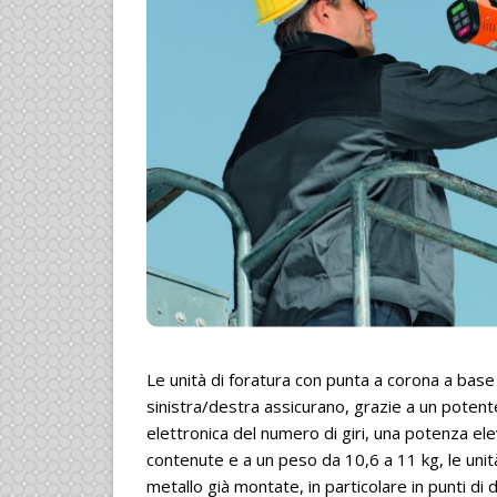
Le unità di foratura con punta a corona a ba
sinistra/destra assicurano, grazie a un poten
elettronica del numero di giri, una potenza ele
contenute e a un peso da 10,6 a 11 kg, le unità
metallo già montate, in particolare in punti di