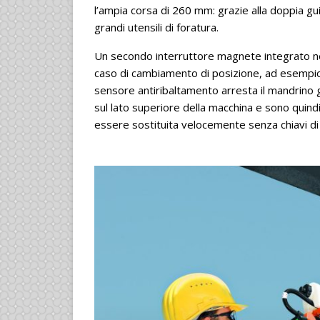
l’ampia corsa di 260 mm: grazie alla doppia gu
grandi utensili di foratura.
Un secondo interruttore magnete integrato nel 
caso di cambiamento di posizione, ad esempio n
sensore antiribaltamento arresta il mandrino
sul lato superiore della macchina e sono quindi 
essere sostituita velocemente senza chiavi di 