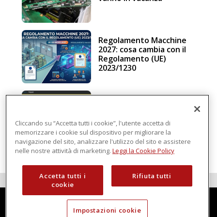
Regolamento Macchine
2027: cosa cambia con il
Regolamento (UE)
2023/1230
Schneider Electric, una
piattaforma di
intelligenza in cloud
Cliccando su “Accetta tutti i cookie”, l'utente accetta di
memorizzare i cookie sul dispositivo per migliorare la
navigazione del sito, analizzare l'utilizzo del sito e assistere
nelle nostre attività di marketing.
Leggi la Cookie Policy
Accetta tutti i
Rifiuta tutti
cookie
Impostazioni cookie