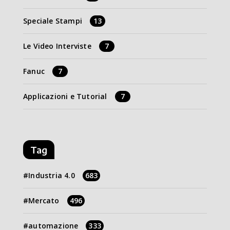
Speciale Stampi
13
Le Video Interviste
7
Fanuc
7
Applicazioni e Tutorial
7
Tag
Industria 4.0
683
Mercato
496
automazione
333