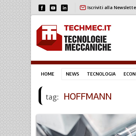
Iscriviti alla Newslette
HOME
NEWS
TECNOLOGIA
ECON
HOFFMANN
tag: