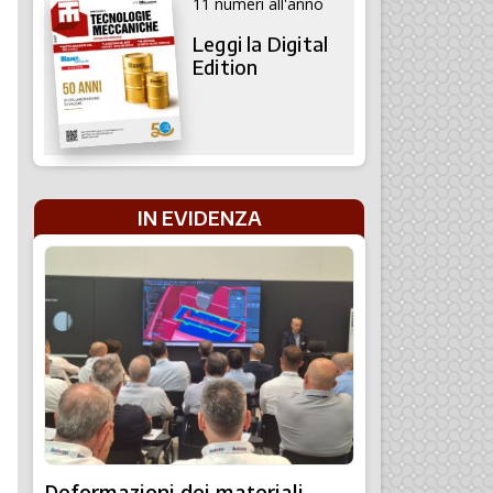
11 numeri all'anno
Leggi la Digital
Edition
IN EVIDENZA
Deformazioni dei materiali