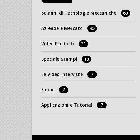
50 anni di Tecnologie Meccaniche
63
Aziende e Mercato
45
Video Prodotti
21
Speciale Stampi
13
Le Video Interviste
7
Fanuc
7
Applicazioni e Tutorial
7