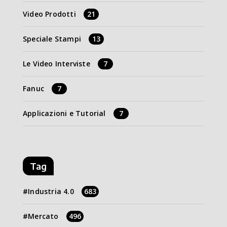
Video Prodotti
21
Speciale Stampi
13
Le Video Interviste
7
Fanuc
7
Applicazioni e Tutorial
7
Tag
Industria 4.0
683
Mercato
496