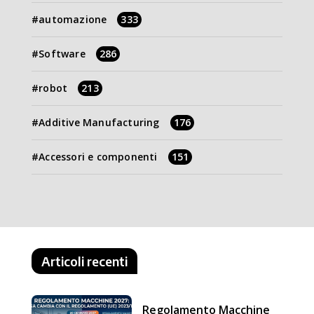
automazione
333
Software
286
robot
213
Additive Manufacturing
176
Accessori e componenti
151
Articoli recenti
Regolamento Macchine