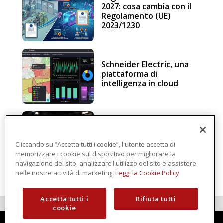
2027: cosa cambia con il
Regolamento (UE)
2023/1230
Schneider Electric, una
piattaforma di
intelligenza in cloud
Sicurezza e conformità, 5
consigli verso il nuovo
Regolamento macchine
Cliccando su “Accetta tutti i cookie”, l'utente accetta di
memorizzare i cookie sul dispositivo per migliorare la
navigazione del sito, analizzare l'utilizzo del sito e assistere
nelle nostre attività di marketing.
Leggi la Cookie Policy
Accetta tutti i
Rifiuta tutti
cookie