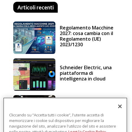
Articoli recenti
Regolamento Macchine
2027: cosa cambia con il
Regolamento (UE)
2023/1230
Schneider Electric, una
piattaforma di
intelligenza in cloud
Sicurezza e conformità, 5
consigli verso il nuovo
Regolamento macchine
Cliccando su “Accetta tutti i cookie”, l'utente accetta di
memorizzare i cookie sul dispositivo per migliorare la
navigazione del sito, analizzare l'utilizzo del sito e assistere
nelle nostre attività di marketing.
Leggi la Cookie Policy