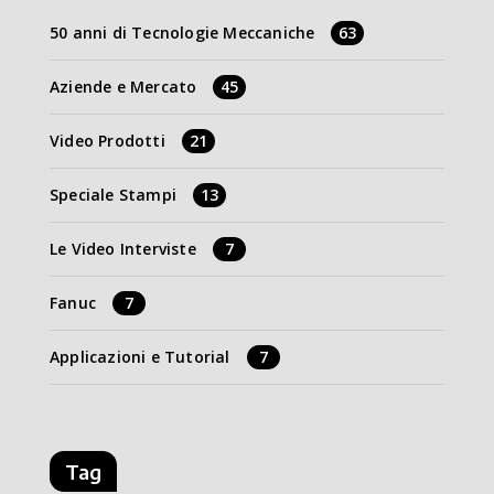
50 anni di Tecnologie Meccaniche
63
Aziende e Mercato
45
Video Prodotti
21
Speciale Stampi
13
Le Video Interviste
7
Fanuc
7
Applicazioni e Tutorial
7
Tag