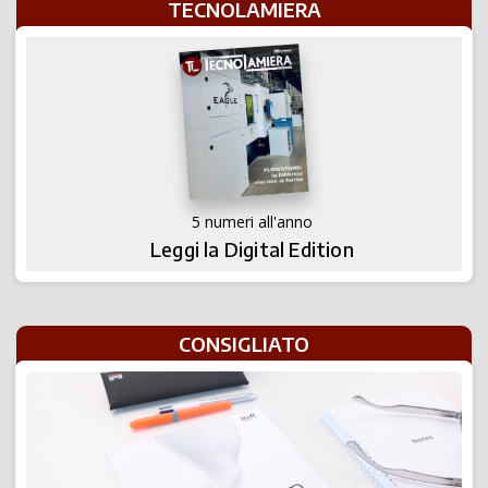
TECNOLAMIERA
5 numeri all'anno
Leggi la Digital Edition
CONSIGLIATO