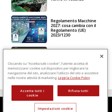
Regolamento Macchine
2027: cosa cambia con il
Regolamento (UE)
2023/1230
Schneider Electric, una
piattaforma di
intelligenza in cloud
Cliccando su “Accetta tutti i cookie”, l'utente accetta di
memorizzare i cookie sul dispositivo per migliorare la
navigazione del sito, analizzare l'utilizzo del sito e assistere
nelle nostre attività di marketing.
Leggi la Cookie Policy
Accetta tutti i
Rifiuta tutti
cookie
Impostazioni cookie