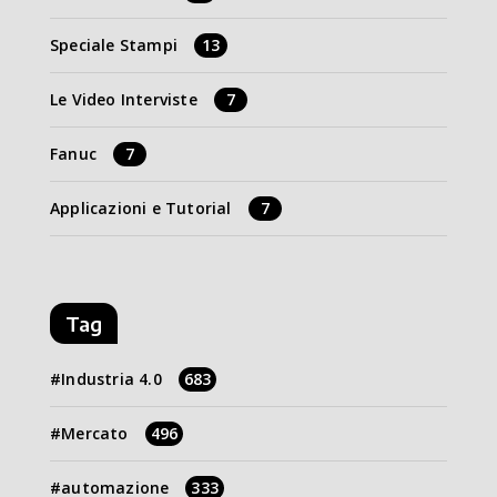
Speciale Stampi
13
Le Video Interviste
7
Fanuc
7
Applicazioni e Tutorial
7
Tag
Industria 4.0
683
Mercato
496
automazione
333