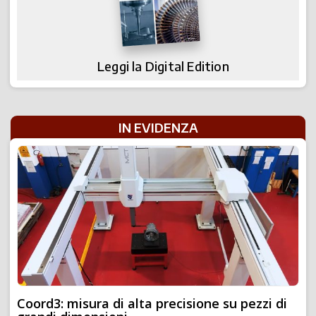
Leggi la Digital Edition
IN EVIDENZA
Coord3: misura di alta precisione su pezzi di