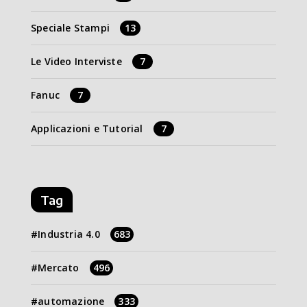
Speciale Stampi
13
Le Video Interviste
7
Fanuc
7
Applicazioni e Tutorial
7
Tag
Industria 4.0
683
Mercato
496
automazione
333