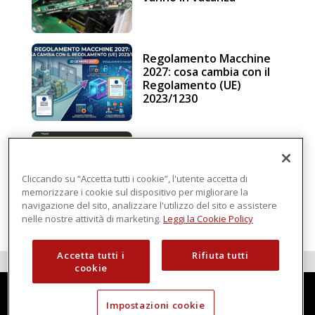
Regolamento Macchine
2027: cosa cambia con il
Regolamento (UE)
2023/1230
Schneider Electric, una
piattaforma di
intelligenza in cloud
Cliccando su “Accetta tutti i cookie”, l'utente accetta di
memorizzare i cookie sul dispositivo per migliorare la
navigazione del sito, analizzare l'utilizzo del sito e assistere
nelle nostre attività di marketing.
Leggi la Cookie Policy
Accetta tutti i
Rifiuta tutti
cookie
Impostazioni cookie