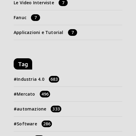
Le Video Interviste
7
Fanuc
7
Applicazioni e Tutorial
7
Tag
Industria 4.0
683
Mercato
496
automazione
333
Software
286