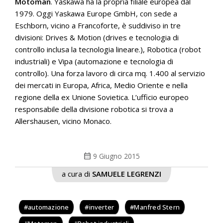
Motoman
. Yaskawa ha la propria filiale europea dal
1979. Oggi Yaskawa Europe GmbH, con sede a
Eschborn, vicino a Francoforte, è suddiviso in tre
divisioni: Drives & Motion (drives e tecnologia di
controllo inclusa la tecnologia lineare.), Robotica (robot
industriali) e Vipa (automazione e tecnologia di
controllo). Una forza lavoro di circa mq. 1.400 al servizio
dei mercati in Europa, Africa, Medio Oriente e nella
regione della ex Unione Sovietica. L’ufficio europeo
responsabile della divisione robotica si trova a
Allershausen, vicino Monaco.
calendar_month
9 Giugno 2015
a cura di
SAMUELE LEGRENZI
automazione
inverter
Manfred Stern