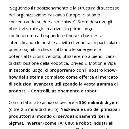
“Seguendo il riposizionamento e la struttura di successo
dell’organizzazione Yaskawa Europe, ci stiamo
concentrando su due aree chiave”, Stern descrive gli
obiettivi strategici in arrivo: “In primo luogo,
continueremo ad espandere il nostro business,
intensificando le nostre attività di vendita. In particolare,
questo significa che, sfruttando le sinergie e le
potenzialità cross-vendita, utilizzeremo a pieno i canali
di distribuzione della Robotica, Drives & Motion e Vipa.
In secondo luogo,
c
i proporremo con il nostro know-
how del sistema completo come offerta al mercato
di soluzioni avanzate utilizzando la vasta gamma di
prodotti – Controlli, azionamento e robot
.”
Con un fatturato annuo superiore a
360 miliardi di yen
(oltre 2,5 miliardi di euro),
Yaskawa è uno dei principali
produttori al mondo di servoazionamenti (serie
Sigma), inverter (come l’A1000) e robot industriali