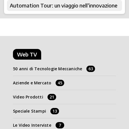
Automation Tour: un viaggio nell’innovazione
Web TV
50 anni di Tecnologie Meccaniche
63
Aziende e Mercato
45
Video Prodotti
21
Speciale Stampi
13
Le Video Interviste
7