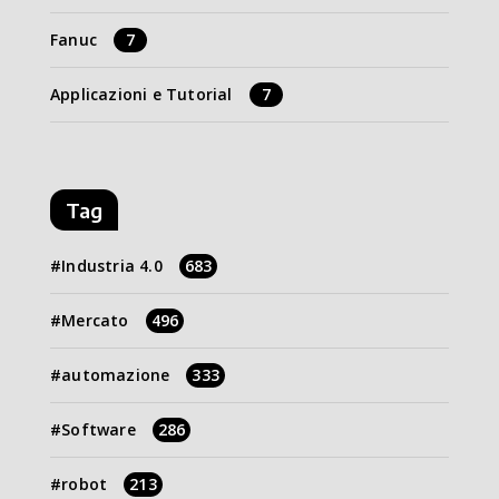
Fanuc
7
Applicazioni e Tutorial
7
Tag
Industria 4.0
683
Mercato
496
automazione
333
Software
286
robot
213