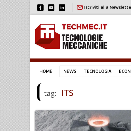
Iscriviti alla Newslette
HOME
NEWS
TECNOLOGIA
ECON
ITS
tag: