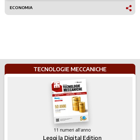
ECONOMIA
TECNOLOGIE MECCANICHE
11 numeri all'anno
Leggi la Digital Edition