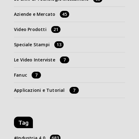
Aziende e Mercato
45
Video Prodotti
21
Speciale Stampi
13
Le Video Interviste
7
Fanuc
7
Applicazioni e Tutorial
7
Tag
Industria 4.0
683