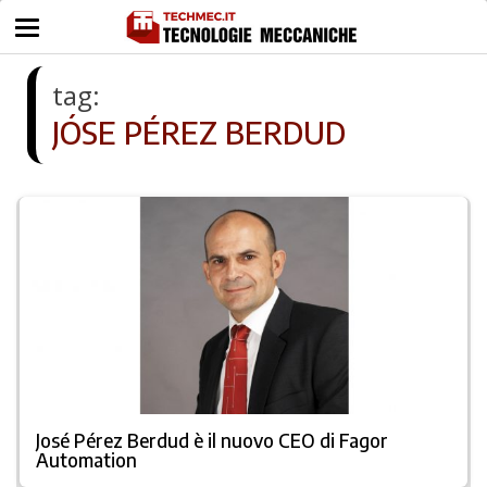
tag:
JÓSE PÉREZ BERDUD
José Pérez Berdud è il nuovo CEO di Fagor
Automation