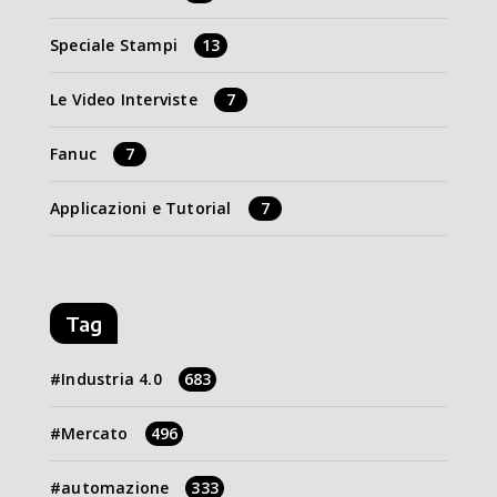
Speciale Stampi
13
Le Video Interviste
7
Fanuc
7
Applicazioni e Tutorial
7
Tag
Industria 4.0
683
Mercato
496
automazione
333