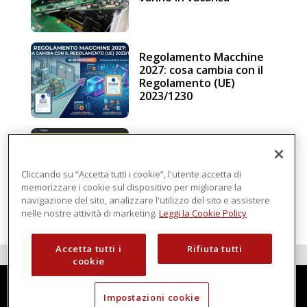
Regolamento Macchine
2027: cosa cambia con il
Regolamento (UE)
2023/1230
Schneider Electric, una
piattaforma di
intelligenza in cloud
Cliccando su “Accetta tutti i cookie”, l'utente accetta di
memorizzare i cookie sul dispositivo per migliorare la
navigazione del sito, analizzare l'utilizzo del sito e assistere
nelle nostre attività di marketing.
Leggi la Cookie Policy
Accetta tutti i
Rifiuta tutti
cookie
Impostazioni cookie