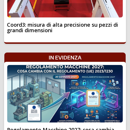
Coord3: misura di alta precisione su pezzi di
grandi dimensioni
IN EVIDENZA
Regolamento Macchine 2027: cosa cambia