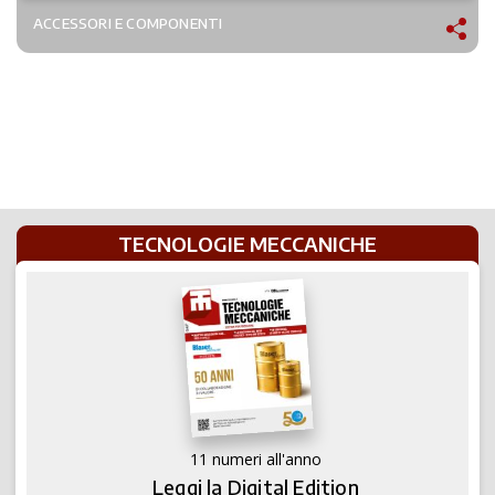
ACCESSORI E COMPONENTI
TECNOLOGIE MECCANICHE
11 numeri all'anno
Leggi la Digital Edition