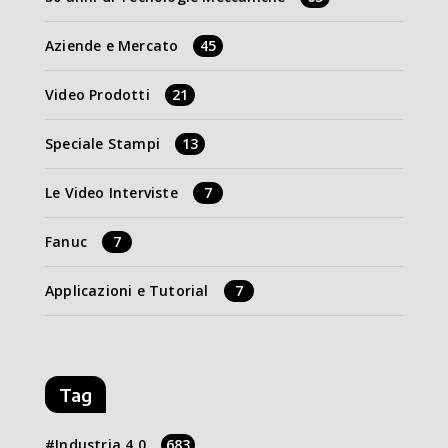
Aziende e Mercato
45
Video Prodotti
21
Speciale Stampi
13
Le Video Interviste
7
Fanuc
7
Applicazioni e Tutorial
7
Tag
Industria 4.0
683