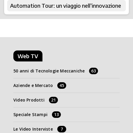
Automation Tour: un viaggio nell’innovazione
Web TV
50 anni di Tecnologie Meccaniche
63
Aziende e Mercato
45
Video Prodotti
21
Speciale Stampi
13
Le Video Interviste
7