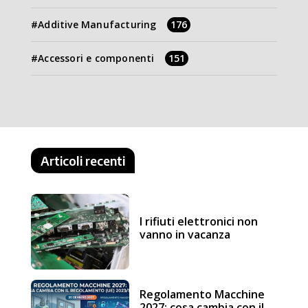
Additive Manufacturing
176
Accessori e componenti
151
Articoli recenti
I rifiuti elettronici non
vanno in vacanza
Regolamento Macchine
2027: cosa cambia con il