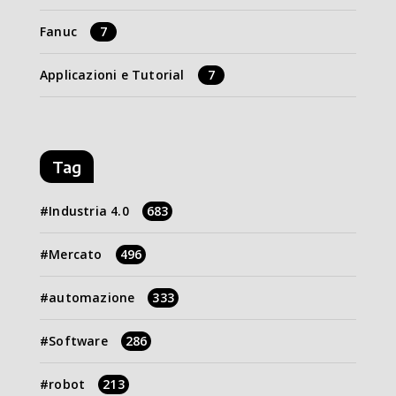
Fanuc
7
Applicazioni e Tutorial
7
Tag
Industria 4.0
683
Mercato
496
automazione
333
Software
286
robot
213