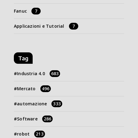
Fanuc
7
Applicazioni e Tutorial
7
Tag
Industria 4.0
683
Mercato
496
automazione
333
Software
286
robot
213