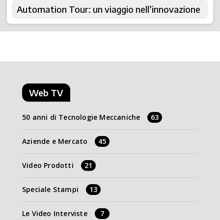
Automation Tour: un viaggio nell’innovazione
Web TV
50 anni di Tecnologie Meccaniche
63
Aziende e Mercato
45
Video Prodotti
21
Speciale Stampi
13
Le Video Interviste
7