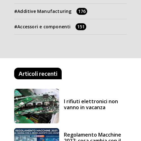
Additive Manufacturing
176
Accessori e componenti
151
Articoli recenti
I rifiuti elettronici non
vanno in vacanza
Regolamento Macchine
2027: cosa cambia con il