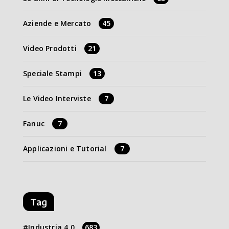
Aziende e Mercato
45
Video Prodotti
21
Speciale Stampi
13
Le Video Interviste
7
Fanuc
7
Applicazioni e Tutorial
7
Tag
Industria 4.0
683