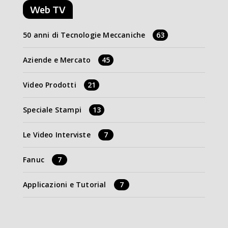
Web TV
50 anni di Tecnologie Meccaniche
63
Aziende e Mercato
45
Video Prodotti
21
Speciale Stampi
13
Le Video Interviste
7
Fanuc
7
Applicazioni e Tutorial
7