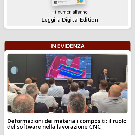
11 numeri all'anno
Leggi la Digital Edition
IN EVIDENZA
Deformazioni dei materiali compositi: il ruolo
del software nella lavorazione CNC