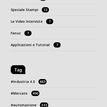
Speciale Stampi
13
Le Video Interviste
7
Fanuc
7
Applicazioni e Tutorial
7
Tag
Industria 4.0
683
Mercato
496
automazione
333