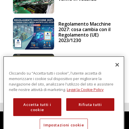
Regolamento Macchine
2027: cosa cambia con il
Regolamento (UE)
2023/1230
Schneider Electric, una
piattaforma di
intelligenza in cloud
Cliccando su “Accetta tutti i cookie”, l'utente accetta di
memorizzare i cookie sul dispositivo per migliorare la
navigazione del sito, analizzare l'utilizzo del sito e assistere
nelle nostre attività di marketing.
Leggi la Cookie Policy
Accetta tutti i
Rifiuta tutti
cookie
Impostazioni cookie