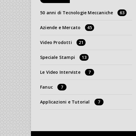
50 anni di Tecnologie Meccaniche
63
Aziende e Mercato
45
Video Prodotti
21
Speciale Stampi
13
Le Video Interviste
7
Fanuc
7
Applicazioni e Tutorial
7