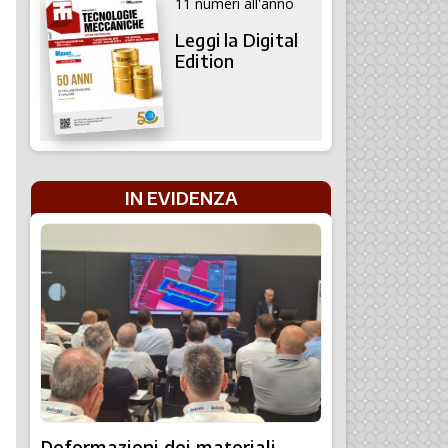
11 numeri all'anno
Leggi la Digital
Edition
IN EVIDENZA
Deformazioni dei materiali