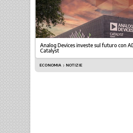
Analog Devices investe sul futuro con A
Catalyst
ECONOMIA
NOTIZIE
❯