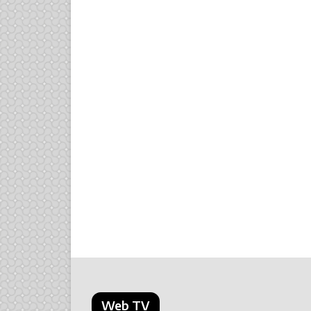
Web TV