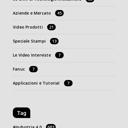
Aziende e Mercato
45
Video Prodotti
21
Speciale Stampi
13
Le Video Interviste
7
Fanuc
7
Applicazioni e Tutorial
7
Tag
Industria 4.0
683