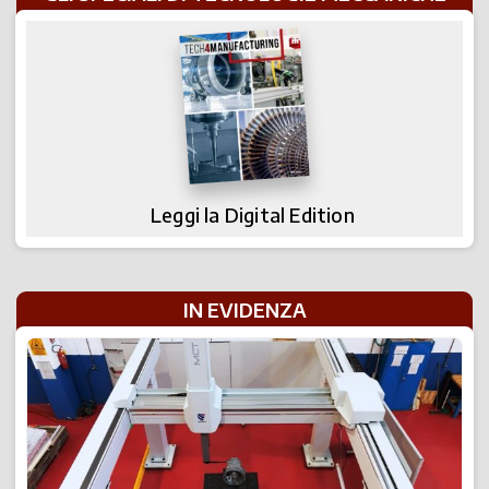
Leggi la Digital Edition
IN EVIDENZA