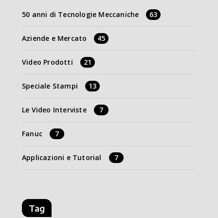
50 anni di Tecnologie Meccaniche
63
Aziende e Mercato
45
Video Prodotti
21
Speciale Stampi
13
Le Video Interviste
7
Fanuc
7
Applicazioni e Tutorial
7
Tag