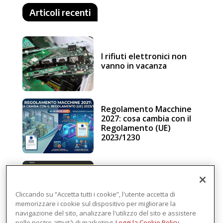
Articoli recenti
I rifiuti elettronici non
vanno in vacanza
Regolamento Macchine
2027: cosa cambia con il
Regolamento (UE)
2023/1230
Schneider Electric, una
piattaforma di
intelligenza in cloud
Cliccando su “Accetta tutti i cookie”, l'utente accetta di
memorizzare i cookie sul dispositivo per migliorare la
navigazione del sito, analizzare l'utilizzo del sito e assistere
nelle nostre attività di marketing.
Leggi la Cookie Policy