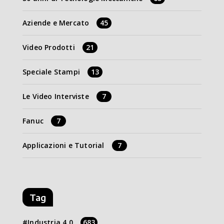
Aziende e Mercato
45
Video Prodotti
21
Speciale Stampi
13
Le Video Interviste
7
Fanuc
7
Applicazioni e Tutorial
7
Tag
Industria 4.0
683