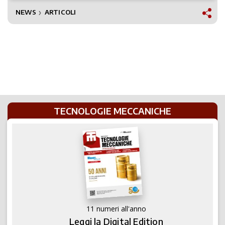
NEWS
ARTICOLI
❯
TECNOLOGIE MECCANICHE
11 numeri all'anno
Leggi la Digital Edition