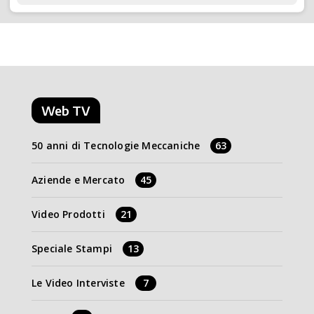
Web TV
50 anni di Tecnologie Meccaniche
63
Aziende e Mercato
45
Video Prodotti
21
Speciale Stampi
13
Le Video Interviste
7