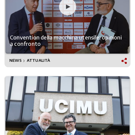
Convention della macchina utensile: opinioni
a confronto
NEWS
ATTUALITÀ
❯