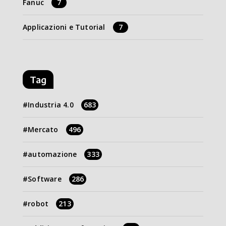
Fanuc
7
Applicazioni e Tutorial
7
Tag
Industria 4.0
683
Mercato
496
automazione
333
Software
286
robot
213