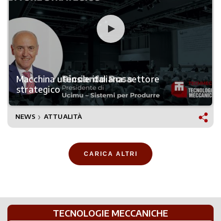
Macchina utensile italiana: settore
strategico
NEWS
ATTUALITÀ
❯
CARICA ALTRI
TECNOLOGIE MECCANICHE