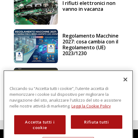
I rifiuti elettronici non
vanno in vacanza
Regolamento Macchine
2027: cosa cambia con il
Regolamento (UE)
2023/1230
Schneider Electric, una
piattaforma di
intelligenza in cloud
Cliccando su “Accetta tutti i cookie”, l'utente accetta di
memorizzare i cookie sul dispositivo per migliorare la
navigazione del sito, analizzare l'utilizzo del sito e assistere
nelle nostre attività di marketing.
Leggi la Cookie Policy
Accetta tutti i
Rifiuta tutti
cookie