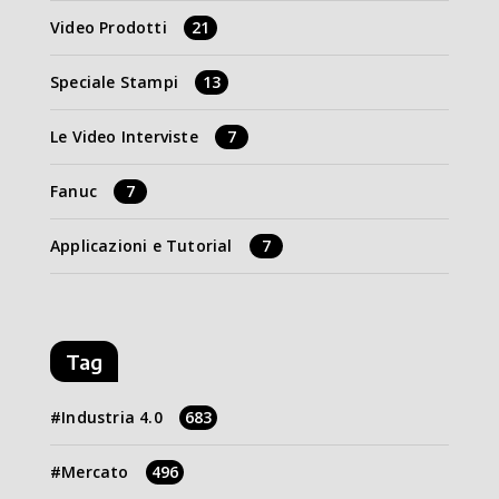
Video Prodotti
21
Speciale Stampi
13
Le Video Interviste
7
Fanuc
7
Applicazioni e Tutorial
7
Tag
Industria 4.0
683
Mercato
496