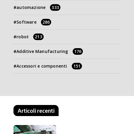
automazione
333
Software
286
robot
213
Additive Manufacturing
176
Accessori e componenti
151
Articoli recenti