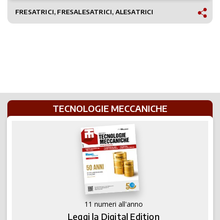
FRESATRICI, FRESALESATRICI, ALESATRICI
TECNOLOGIE MECCANICHE
11 numeri all'anno
Leggi la Digital Edition