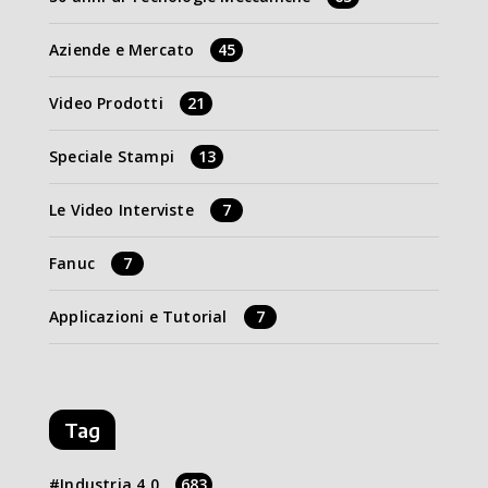
Aziende e Mercato
45
Video Prodotti
21
Speciale Stampi
13
Le Video Interviste
7
Fanuc
7
Applicazioni e Tutorial
7
Tag
Industria 4.0
683