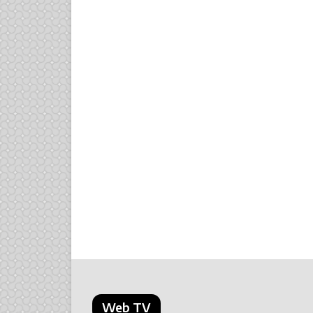
Web TV