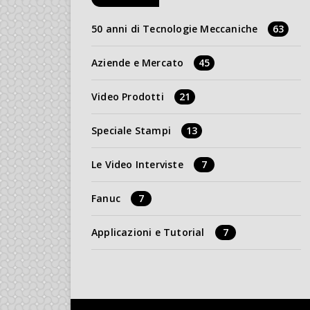
50 anni di Tecnologie Meccaniche
63
Aziende e Mercato
45
Video Prodotti
21
Speciale Stampi
13
Le Video Interviste
7
Fanuc
7
Applicazioni e Tutorial
7