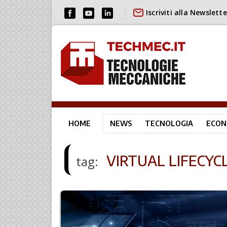
Iscriviti alla Newslette
HOME
NEWS
TECNOLOGIA
ECON
VIRTUAL LIFECY
tag: