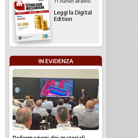
11 numeri all'anno
Leggi la Digital
Edition
IN EVIDENZA
Deformazioni dei materiali