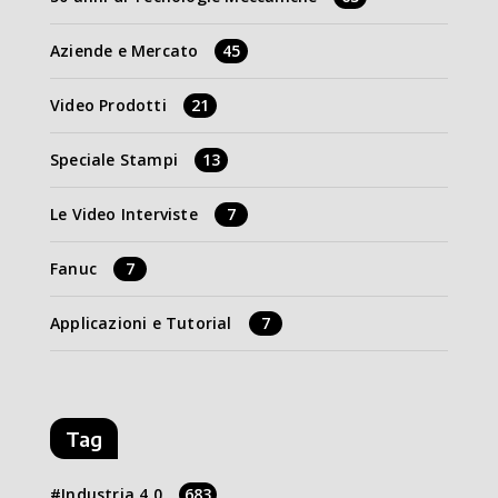
Aziende e Mercato
45
Video Prodotti
21
Speciale Stampi
13
Le Video Interviste
7
Fanuc
7
Applicazioni e Tutorial
7
Tag
Industria 4.0
683