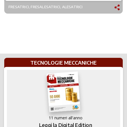
FRESATRICI, FRESALESATRICI, ALESATRICI
TECNOLOGIE MECCANICHE
11 numeri all'anno
Leggi la Digital Edition