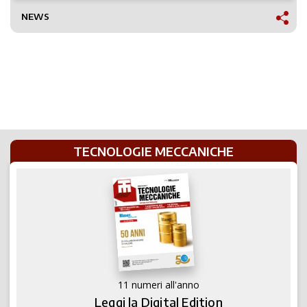
NEWS
TECNOLOGIE MECCANICHE
11 numeri all'anno
Leggi la Digital Edition