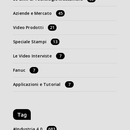
Aziende e Mercato
45
Video Prodotti
21
Speciale Stampi
13
Le Video Interviste
7
Fanuc
7
Applicazioni e Tutorial
7
Tag
Industria 4.0
683