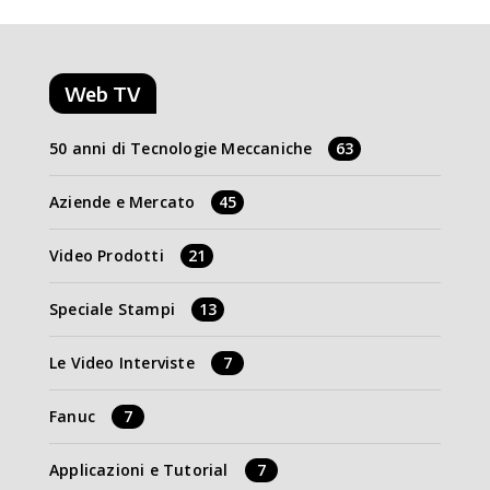
Web TV
50 anni di Tecnologie Meccaniche
63
Aziende e Mercato
45
Video Prodotti
21
Speciale Stampi
13
Le Video Interviste
7
Fanuc
7
Applicazioni e Tutorial
7