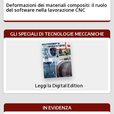
Deformazioni dei materiali compositi: il ruolo
del software nella lavorazione CNC
GLI SPECIALI DI TECNOLOGIE MECCANICHE
Leggi la Digital Edition
IN EVIDENZA