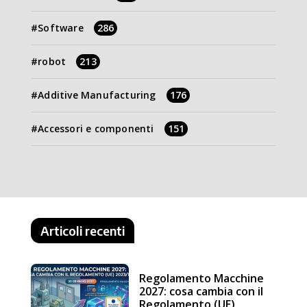
Software
286
robot
213
Additive Manufacturing
176
Accessori e componenti
151
Articoli recenti
Regolamento Macchine
2027: cosa cambia con il
Regolamento (UE)