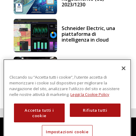
2023/1230
Schneider Electric, una
piattaforma di
intelligenza in cloud
Sicurezza e conformità, 5
consigli verso il nuovo
Regolamento macchine
Cliccando su “Accetta tutti i cookie”, l'utente accetta di
memorizzare i cookie sul dispositivo per migliorare la
navigazione del sito, analizzare l'utilizzo del sito e assistere
nelle nostre attività di marketing.
Leggi la Cookie Policy
Accetta tutti i
Rifiuta tutti
cookie
Impostazioni cookie