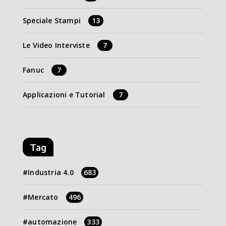
Speciale Stampi
13
Le Video Interviste
7
Fanuc
7
Applicazioni e Tutorial
7
Tag
Industria 4.0
683
Mercato
496
automazione
333