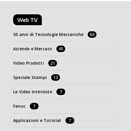
Web TV
50 anni di Tecnologie Meccaniche
63
Aziende e Mercato
45
Video Prodotti
21
Speciale Stampi
13
Le Video Interviste
7
Fanuc
7
Applicazioni e Tutorial
7