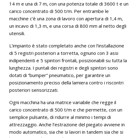
14 m e una di 7 m, con una potenza totale di 3600 t e un
carico concentrato di 500 t/m. Per entrambe le
macchine c’è una zona di lavoro con apertura di 1,4 m,
un incavo di 1,3 m, e una corsa di 800 mm al netto degli
utensili.
L’impianto è stato completato anche con l’installazione
di 5 registri posteriori a torretta, ognuno con 3 assi
indipendenti e 5 spintori frontali, posizionabili su tutta la
lunghezza. I puntali dei registri e degli spintori sono
dotati di “bumper” pneumatico, per garantire un
posizionamento preciso della lamiera contro i riscontri
posteriori sensorizzati.
Ogni macchina ha una matrice variabile che regge il
carico concentrato di 500 t/m e che permette, con un
semplice pulsante, di ridurre al minimo i tempi di
attrezzaggio. Anche l’estrazione del piegato avviene in
modo automatico, sia che si lavori in tandem sia che si