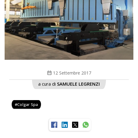
calendar_month
12 Settembre 2017
a cura di
SAMUELE LEGRENZI
Colgar Spa