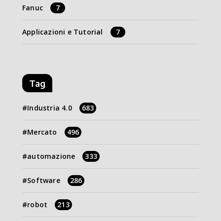
Fanuc
7
Applicazioni e Tutorial
7
Tag
Industria 4.0
683
Mercato
496
automazione
333
Software
286
robot
213