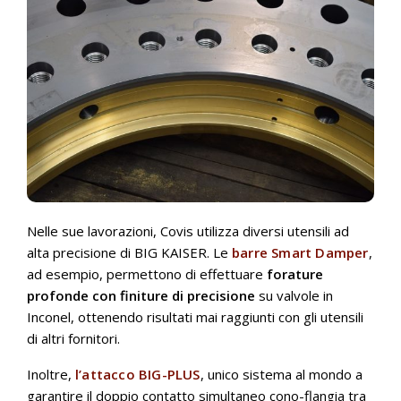
Nelle sue lavorazioni, Covis utilizza diversi utensili ad
alta precisione di BIG KAISER. Le
barre Smart Damper
,
ad esempio, permettono di effettuare
forature
profonde con finiture di precisione
su valvole in
Inconel, ottenendo risultati mai raggiunti con gli utensili
di altri fornitori.
Inoltre,
l’attacco BIG-PLUS
, unico sistema al mondo a
garantire il doppio contatto simultaneo cono-flangia tra