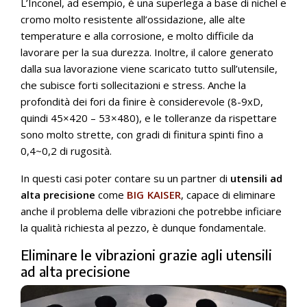
L’Inconel, ad esempio, è una superlega a base di nichel e
cromo molto resistente all’ossidazione, alle alte
temperature e alla corrosione, e molto difficile da
lavorare per la sua durezza. Inoltre, il calore generato
dalla sua lavorazione viene scaricato tutto sull’utensile,
che subisce forti sollecitazioni e stress. Anche la
profondità dei fori da finire è considerevole (8-9xD,
quindi 45×420 – 53×480), e le tolleranze da rispettare
sono molto strette, con gradi di finitura spinti fino a
0,4~0,2 di rugosità.
In questi casi poter contare su un partner di
utensili ad
alta precisione
come
BIG KAISER
, capace di eliminare
anche il problema delle vibrazioni che potrebbe inficiare
la qualità richiesta al pezzo, è dunque fondamentale.
Eliminare le vibrazioni grazie agli utensili
ad alta precisione