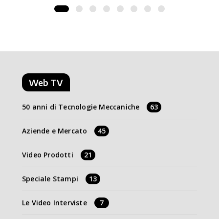
Web TV
50 anni di Tecnologie Meccaniche
63
Aziende e Mercato
45
Video Prodotti
21
Speciale Stampi
13
Le Video Interviste
7