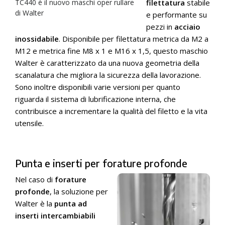
TC440 è il nuovo maschi oper rullare
filettatura
stabile
di Walter
e performante su
pezzi in
acciaio
inossidabile
. Disponibile per filettatura metrica da M2 a
M12 e metrica fine M8 x 1 e M16 x 1,5, questo maschio
Walter è caratterizzato da una nuova geometria della
scanalatura che migliora la sicurezza della lavorazione.
Sono inoltre disponibili varie versioni per quanto
riguarda il sistema di lubrificazione interna, che
contribuisce a incrementare la qualità del filetto e la vita
utensile.
Punta e inserti per forature profonde
Nel caso di
forature
profonde
, la soluzione per
Walter è la
punta ad
inserti intercambiabili