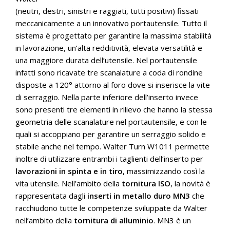
(neutri, destri, sinistri e raggiati, tutti positivi) fissati
meccanicamente a un innovativo portautensile. Tutto il
sistema è progettato per garantire la massima stabilità
in lavorazione, un’alta redditività, elevata versatilità e
una maggiore durata dell’utensile. Nel portautensile
infatti sono ricavate tre scanalature a coda di rondine
disposte a 120° attorno al foro dove si inserisce la vite
di serraggio. Nella parte inferiore dell’inserto invece
sono presenti tre elementi in rilievo che hanno la stessa
geometria delle scanalature nel portautensile, e con le
quali si accoppiano per garantire un serraggio solido e
stabile anche nel tempo. Walter Turn W1011 permette
inoltre di utilizzare entrambi i taglienti dell’inserto per
lavorazioni in spinta e in tiro
, massimizzando così la
vita utensile. Nell’ambito della
tornitura ISO
, la novità è
rappresentata dagli
inserti in metallo duro MN3
che
racchiudono tutte le competenze sviluppate da Walter
nell’ambito della
tornitura di alluminio
. MN3 è un