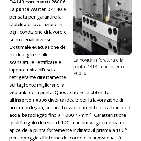
D4140 con inserti P6006
.
La
punta Walter D4140
è
pensata per garantire la
stabilità di lavorazione in
ogni condizione di lavoro e
su materiali diversi.
L’ottimale evacuazione del
truciolo grazie alle
La novità in foratura è la
scanalature rettificate e
punta D4140 con inserto
lappate unita all’uscita
P6006
refrigerante direttamente
sul tagliente migliorano la
vita utile della punta. Questo utensile abbinato
all’
inserto P6006
diventa ideale per la lavorazione di
acciai non legati, acciai a basso contenuto di carbonio ed
2
acciai bassolegati fino a 1.000 N/mm
. Caratteristiche
quali l’angolo di testa di 140° con nuova geometria ed
apice della punta fortemente inclinato, il prisma a 100°
per appoggio all’interno del corpo e la nuova qualità