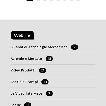
Web TV
50 anni di Tecnologie Meccaniche
63
Aziende e Mercato
45
Video Prodotti
21
Speciale Stampi
13
Le Video Interviste
7
Fanuc
7