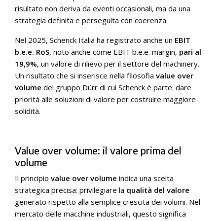
risultato non deriva da eventi occasionali, ma da una
strategia definita e perseguita con coerenza.
Nel 2025, Schenck Italia ha registrato anche un
EBIT
b.e.e. RoS
, noto anche come EBIT b.e.e. margin,
pari al
19,9%,
un valore di rilievo per il settore del machinery.
Un risultato che si inserisce nella filosofia
value over
volume
del gruppo Dürr di cui Schenck è parte: dare
priorità alle soluzioni di valore per costruire maggiore
solidità.
Value over volume: il valore prima del
volume
Il principio
value over volume
indica una scelta
strategica precisa: privilegiare la
qualità del valore
generato rispetto alla semplice crescita dei volumi. Nel
mercato delle macchine industriali, questo significa