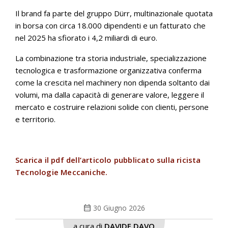
Il brand fa parte del gruppo Dürr, multinazionale quotata
in borsa con circa 18.000 dipendenti e un fatturato che
nel 2025 ha sfiorato i 4,2 miliardi di euro.
La combinazione tra storia industriale, specializzazione
tecnologica e trasformazione organizzativa conferma
come la crescita nel machinery non dipenda soltanto dai
volumi, ma dalla capacità di generare valore, leggere il
mercato e costruire relazioni solide con clienti, persone
e territorio.
Scarica il pdf dell’articolo pubblicato sulla ricista
Tecnologie Meccaniche.
calendar_month
30 Giugno 2026
a cura di
DAVIDE DAVO