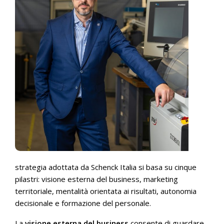
strategia adottata da Schenck Italia si basa su cinque
pilastri: visione esterna del business, marketing
territoriale, mentalità orientata ai risultati, autonomia
decisionale e formazione del personale.
La
visione esterna del business
consente di guardare