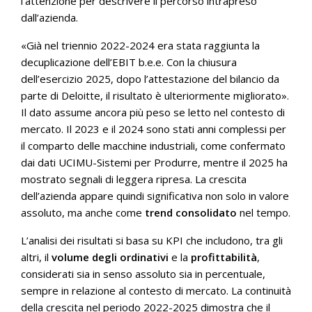
l’attenzione per descrivere il percorso intrapreso
dall’azienda.
«Già nel triennio 2022-2024 era stata raggiunta la
decuplicazione dell’EBIT b.e.e. Con la chiusura
dell’esercizio 2025, dopo l’attestazione del bilancio da
parte di Deloitte, il risultato è ulteriormente migliorato».
Il dato assume ancora più peso se letto nel contesto di
mercato. Il 2023 e il 2024 sono stati anni complessi per
il comparto delle macchine industriali, come confermato
dai dati UCIMU-Sistemi per Produrre, mentre il 2025 ha
mostrato segnali di leggera ripresa. La crescita
dell’azienda appare quindi significativa non solo in valore
assoluto, ma anche come
trend consolidato
nel tempo.
L’analisi dei risultati si basa su KPI che includono, tra gli
altri, il
volume degli ordinativi
e la
profittabilità
,
considerati sia in senso assoluto sia in percentuale,
sempre in relazione al contesto di mercato. La continuità
della crescita nel periodo 2022-2025 dimostra che il