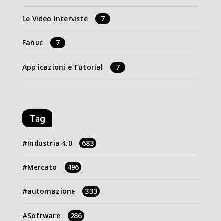
Le Video Interviste
7
Fanuc
7
Applicazioni e Tutorial
7
Tag
Industria 4.0
683
Mercato
496
automazione
333
Software
286