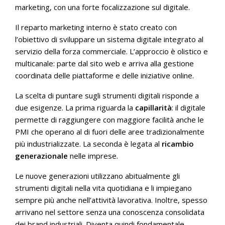
marketing, con una forte focalizzazione sul digitale.
Il reparto marketing interno è stato creato con
l’obiettivo di sviluppare un sistema digitale integrato al
servizio della forza commerciale. L’approccio è olistico e
multicanale: parte dal sito web e arriva alla gestione
coordinata delle piattaforme e delle iniziative online.
La scelta di puntare sugli strumenti digitali risponde a
due esigenze. La prima riguarda la
capillarità
: il digitale
permette di raggiungere con maggiore facilità anche le
PMI che operano al di fuori delle aree tradizionalmente
più industrializzate. La seconda è legata al
ricambio
generazionale
nelle imprese.
Le nuove generazioni utilizzano abitualmente gli
strumenti digitali nella vita quotidiana e li impiegano
sempre più anche nell’attività lavorativa. Inoltre, spesso
arrivano nel settore senza una conoscenza consolidata
dei brand industriali. Diventa quindi fondamentale