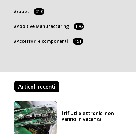
robot
213
Additive Manufacturing
176
Accessori e componenti
151
Articoli recenti
I rifiuti elettronici non
vanno in vacanza