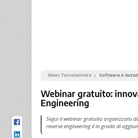
News Tecnolamiera
Software e Auto
❯
Webinar gratuito: innova
Engineering
Segui il webinar gratuito organizzato d
reverse engineering è in grado di aggiung