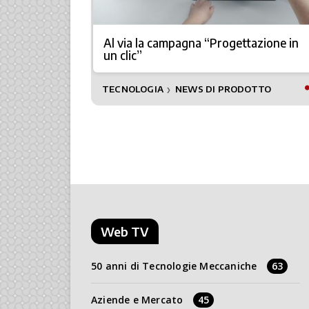
lo, una
Al via la campagna “Progettazione in
3D Systems
un clic”
TECNOLOGIA
NEWS DI PRODOTTO
❯
Web TV
50 anni di Tecnologie Meccaniche
63
Aziende e Mercato
45