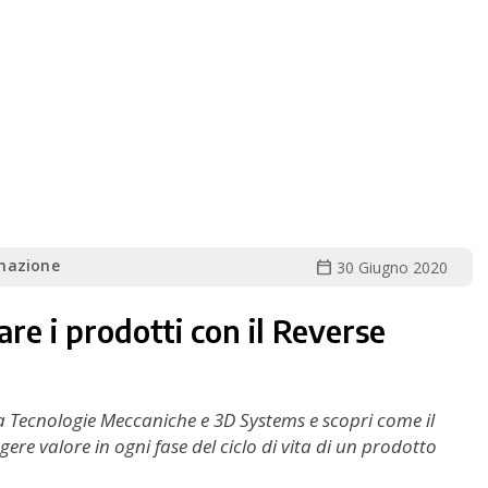
mazione
calendar_today
30 Giugno 2020
re i prodotti con il Reverse
a Tecnologie Meccaniche e 3D Systems e scopri come il
ere valore in ogni fase del ciclo di vita di un prodotto