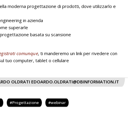
ella moderna progettazione di prodotti, dove utilizzarlo e
ngineering in azienda
come superarle
a progettazione basata su scansione
egistrati comunque
, ti manderemo un link per rivedere con
l tuo computer, tablet o cellulare
RDO OLDRATI
EDOARDO.OLDRATI@DBINFORMATION.IT
p
Progettazione
webinar