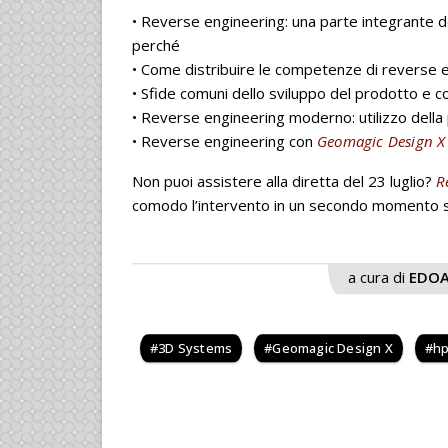
• Reverse engineering: una parte integrante d
perché
• Come distribuire le competenze di reverse e
• Sfide comuni dello sviluppo del prodotto e 
• Reverse engineering moderno: utilizzo dell
• Reverse engineering con
Geomagic Design X
Non puoi assistere alla diretta del 23 luglio?
R
comodo l’intervento in un secondo momento su
a cura di
EDOA
3D Systems
Geomagic Design X
h