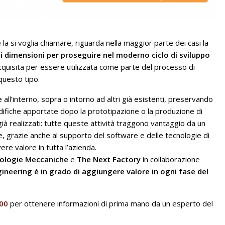
la si voglia chiamare, riguarda nella maggior parte dei casi la
tali dimensioni per proseguire nel moderno ciclo di sviluppo
 acquisita per essere utilizzata come parte del processo di
questo tipo.
all’interno, sopra o intorno ad altri già esistenti, preservando
ifiche apportate dopo la prototipazione o la produzione di
 già realizzati: tutte queste attività traggono vantaggio da un
 grazie anche al supporto del software e delle tecnologie di
re valore in tutta l’azienda.
ologie Meccaniche
e
The Next Factory
in collaborazione
gineering è in grado di aggiungere valore in ogni fase del
.00
per ottenere informazioni di prima mano da un esperto del