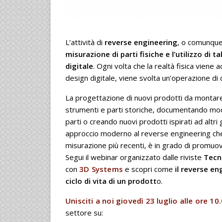
L’attività di
reverse engineering
, o comunque 
misurazione di parti fisiche e l’utilizzo di 
digitale
. Ogni volta che la realtà fisica viene
design digitale, viene svolta un’operazione di 
La progettazione di nuovi prodotti da montare 
strumenti e parti storiche, documentando mod
parti o creando nuovi prodotti ispirati ad altri
approccio moderno al reverse engineering che,
misurazione più recenti, è in grado di promuove
Segui il webinar organizzato dalle riviste
Tecn
con
3D Systems
e scopri come
il reverse en
ciclo di vita di un prodott
o.
Unisciti a noi giovedì 23 luglio alle ore 10
settore su: