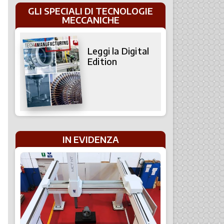
GLI SPECIALI DI TECNOLOGIE
MECCANICHE
Leggi la Digital
Edition
IN EVIDENZA